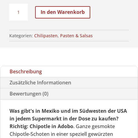
Chipotle
In den Warenkorb
in
Adobo
Menge
Kategorien:
Chilipasten
,
Pasten & Salsas
Beschreibung
Zusätzliche Informationen
Bewertungen (0)
Was gibt's in Mexiko und im Südwesten der USA
in jedem Supermarkt in der Dose zu kaufen?
Richtig: Chipotle in Adobo
. Ganze gesmokte
Chipotle-Schoten in einer speziell gewürzten