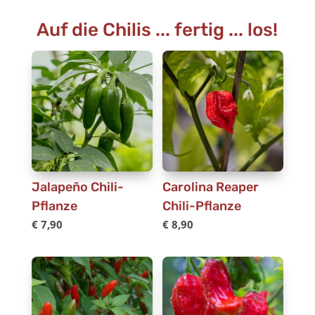
Auf die Chilis ... fertig ... los!
Jalapeño Chili-
Carolina Reaper
Pflanze
Chili-Pflanze
€
7,90
€
8,90