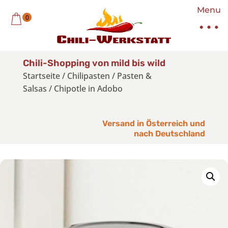
Menu
0
Chili-Shopping von mild bis wild
Startseite
/
Chilipasten
/
Pasten &
Salsas
/
Chipotle in Adobo
Versand in Österreich und
nach Deutschland