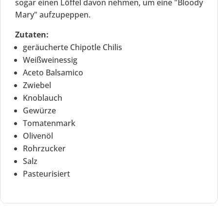
sogar einen Löffel davon nehmen, um eine "Bloody
Mary" aufzupeppen.
Zutaten:
geräucherte Chipotle Chilis
Weißweinessig
Aceto Balsamico
Zwiebel
Knoblauch
Gewürze
Tomatenmark
Olivenöl
Rohrzucker
Salz
Pasteurisiert