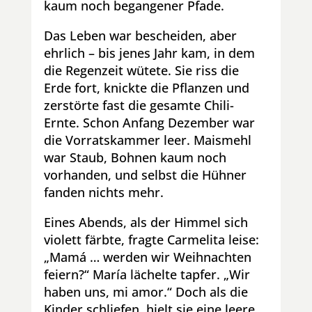
kaum noch begangener Pfade.
Das Leben war bescheiden, aber
ehrlich – bis jenes Jahr kam, in dem
die Regenzeit wütete. Sie riss die
Erde fort, knickte die Pflanzen und
zerstörte fast die gesamte Chili-
Ernte. Schon Anfang Dezember war
die Vorratskammer leer. Maismehl
war Staub, Bohnen kaum noch
vorhanden, und selbst die Hühner
fanden nichts mehr.
Eines Abends, als der Himmel sich
violett färbte, fragte Carmelita leise:
„Mamá … werden wir Weihnachten
feiern?“
María lächelte tapfer. „Wir
haben uns, mi amor.“ Doch als die
Kinder schliefen, hielt sie eine leere