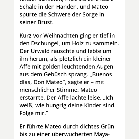
Schale in den Händen, und Mateo
spürte die Schwere der Sorge in
seiner Brust.
Kurz vor Weihnachten ging er tief in
den Dschungel, um Holz zu sammeln.
Der Urwald rauschte und lebte um
ihn herum, als plötzlich ein kleiner
Affe mit golden leuchtenden Augen
aus dem Gebüsch sprang.
„Buenos
días, Don Mateo“, sagte er – mit
menschlicher Stimme.
Mateo
erstarrte. Der Affe lachte leise. „Ich
weiß, wie hungrig deine Kinder sind.
Folge mir.“
Er führte Mateo durch dichtes Grün
bis zu einer überwucherten Maya-