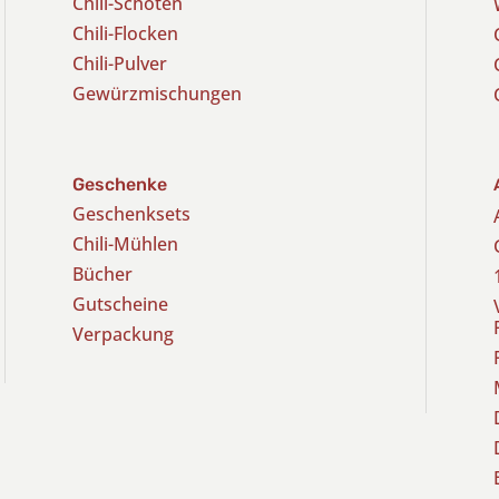
Chili-Schoten
Chili-Flocken
Chili-Pulver
Gewürzmischungen
Geschenke
Geschenksets
Chili-Mühlen
Bücher
Gutscheine
Verpackung