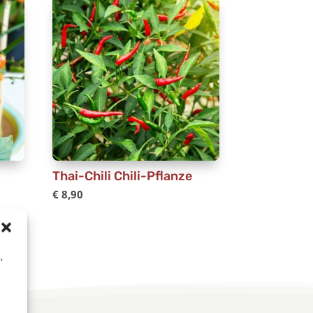
Thai-Chili Chili-Pflanze
€
8,90
,