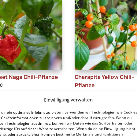
set Naga Chili-Pflanze
Charapita Yellow Chili-
90
Pflanze
€
8,90
Einwilligung verwalten
dir ein optimales Erlebnis zu bieten, verwenden wir Technologien wie Cookies
Geräteinformationen zu speichern und/oder darauf zuzugreifen. Wenn du
sen Technologien zustimmst, können wir Daten wie das Surfverhalten oder
deutige IDs auf dieser Website verarbeiten. Wenn du deine Einwilligung nicht
eilst oder zurückziehst, können bestimmte Merkmale und Funktionen