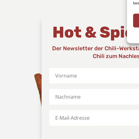
bee
Hot & Spic
Der Newsletter der Chili-Werkstat
Chili zum Nachle