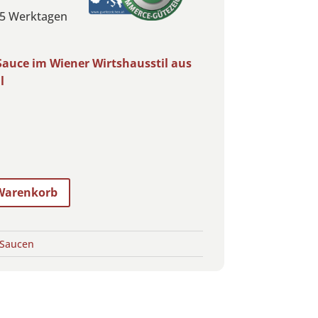
 2-5 Werktagen
auce im Wiener Wirtshausstil aus
l
 Warenkorb
Saucen