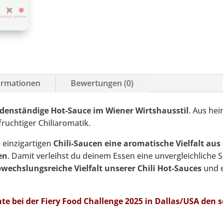
formationen
Bewertungen (0)
odenständige Hot-Sauce im Wiener Wirtshausstil
. Aus hei
fruchtiger Chiliaromatik.
 einzigartigen
Chili-Saucen eine aromatische Vielfalt aus 
en
. Damit verleihst du deinem Essen eine unvergleichliche 
wechslungsreiche Vielfalt unserer Chili Hot-Sauces
und e
e bei der Fiery Food Challenge 2025 in Dallas/USA den s