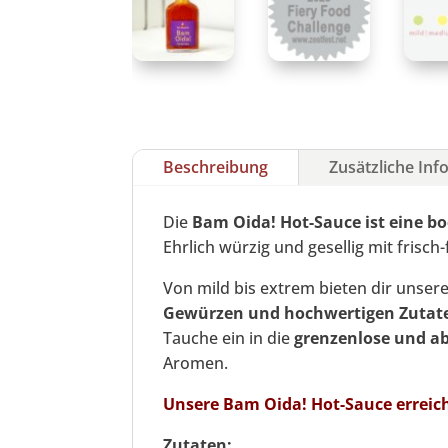
Beschreibung
Zusätzliche In
Die
Bam Oida! Hot-Sauce ist eine b
Ehrlich würzig und gesellig mit frisch-
Von mild bis extrem bieten dir unsere
Gewürzen und hochwertigen Zutat
Tauche ein in die
grenzenlose und ab
Aromen.
Unsere Bam Oida! Hot-Sauce erreicht
Zutaten: