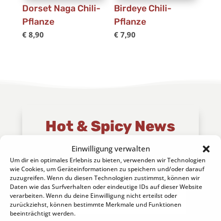
Dorset Naga Chili-
Birdeye Chili-
Pflanze
Pflanze
€
8,90
€
7,90
Hot & Spicy News
Der Newsletter der Chili-Werkstatt
Einwilligung verwalten
... alles über die Chili zum
Um dir ein optimales Erlebnis zu bieten, verwenden wir Technologien
wie Cookies, um Geräteinformationen zu speichern und/oder darauf
Nachlesen!
zuzugreifen. Wenn du diesen Technologien zustimmst, können wir
Daten wie das Surfverhalten oder eindeutige IDs auf dieser Website
verarbeiten. Wenn du deine Einwilligung nicht erteilst oder
zurückziehst, können bestimmte Merkmale und Funktionen
beeinträchtigt werden.