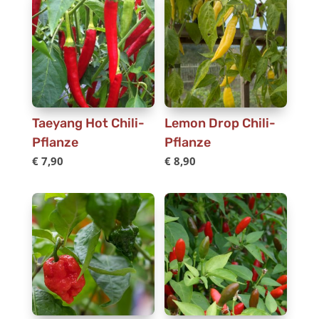
Taeyang Hot Chili-
Lemon Drop Chili-
Pflanze
Pflanze
€
7,90
€
8,90