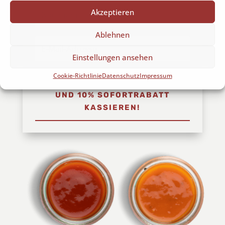
Akzeptieren
Ablehnen
Einstellungen ansehen
Cookie-Richtlinie
Datenschutz
Impressum
HIER NEWSLETTER ABONNIEREN
UND 10% SOFORTRABATT
KASSIEREN!