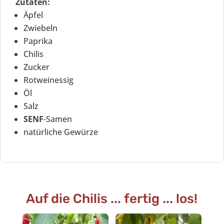
Zutaten:
Äpfel
Zwiebeln
Paprika
Chilis
Zucker
Rotweinessig
Öl
Salz
SENF
-Samen
natürliche Gewürze
Auf die Chilis ... fertig ... los!