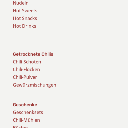
Nudeln
Hot Sweets
Hot Snacks
Hot Drinks
Getrocknete Chilis
Chili-Schoten
Chili-Flocken
Chili-Pulver
Gewürzmischungen
Geschenke
Geschenksets
Chili-Mühlen
Bücher