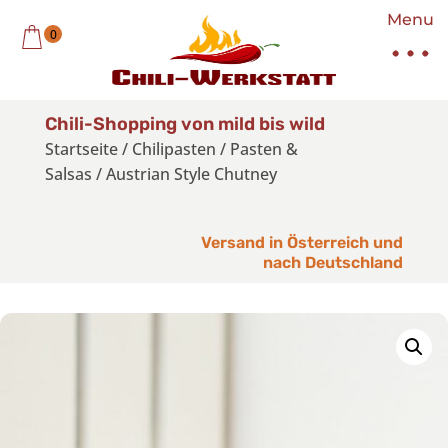
Menu
0
Chili-Shopping von mild bis wild
Startseite
/
Chilipasten
/
Pasten &
Salsas
/
Austrian Style Chutney
Versand in Österreich und
nach Deutschland