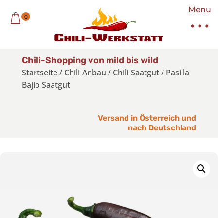
Menu
0
Chili-Shopping von mild bis wild
Startseite
/
Chili-Anbau
/
Chili-Saatgut
/
Pasilla
Bajio Saatgut
Versand in Österreich und
nach Deutschland