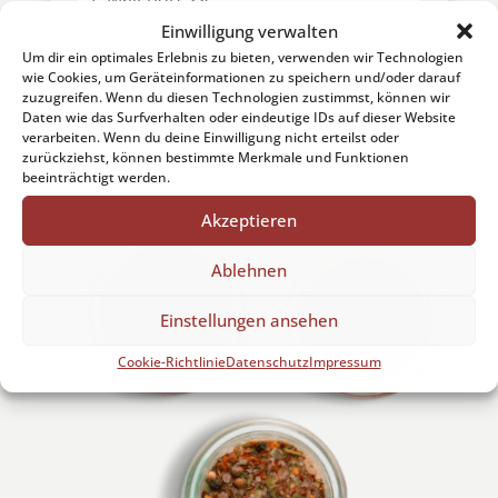
Einwilligung verwalten
Um dir ein optimales Erlebnis zu bieten, verwenden wir Technologien
HIER NEWSLETTER ABONNIEREN
wie Cookies, um Geräteinformationen zu speichern und/oder darauf
zuzugreifen. Wenn du diesen Technologien zustimmst, können wir
UND 10% SOFORTRABATT
Daten wie das Surfverhalten oder eindeutige IDs auf dieser Website
KASSIEREN!
verarbeiten. Wenn du deine Einwilligung nicht erteilst oder
zurückziehst, können bestimmte Merkmale und Funktionen
beeinträchtigt werden.
Akzeptieren
Ablehnen
Einstellungen ansehen
Cookie-Richtlinie
Datenschutz
Impressum