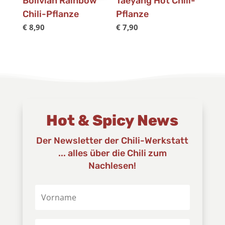
Bolivian Rainbow
Taeyang Hot Chili-
Chili-Pflanze
Pflanze
€
8,90
€
7,90
Hot & Spicy News
Der Newsletter der Chili-Werkstatt
... alles über die Chili zum
Nachlesen!