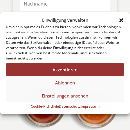
Einwilligung verwalten
Um dir ein optimales Erlebnis zu bieten, verwenden wir Technologien
wie Cookies, um Geräteinformationen zu speichern und/oder darauf
zuzugreifen. Wenn du diesen Technologien zustimmst, können wir
Daten wie das Surfverhalten oder eindeutige IDs auf dieser Website
HIER NEWSLETTER ABONNIEREN
verarbeiten. Wenn du deine Einwilligung nicht erteilst oder
UND 10% SOFORTRABATT
zurückziehst, können bestimmte Merkmale und Funktionen
KASSIEREN!
beeinträchtigt werden.
Akzeptieren
Ablehnen
Einstellungen ansehen
Cookie-Richtlinie
Datenschutz
Impressum