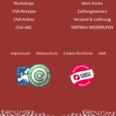
Workshops
Mein Konto
Chili-Rezepte
Zahlungsweisen
Chili-Anbau
Versand & Lieferung
Chili-ABC
VERTRAG WIDERRUFEN
Impressum
Datenschutz
Cookie-Richtlinie
AGB