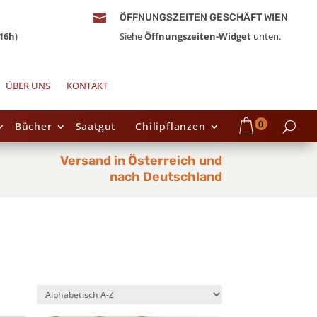

ÖFFNUNGSZEITEN GESCHÄFT WIEN
16h
)
Siehe
Öffnungszeiten-Widget
unten.
ÜBER UNS
KONTAKT
0
Bücher
Saatgut
Chilipflanzen
Versand in Österreich und
nach Deutschland