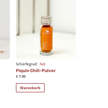
Schärfegrad:
hot
Piquin Chili-Pulver
€
7,90
Warenkorb