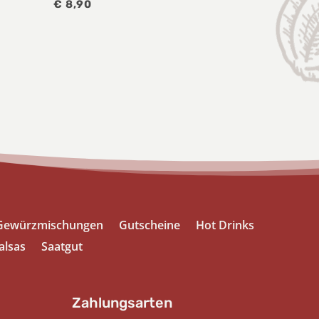
€
8,90
Gewürzmischungen
Gutscheine
Hot Drinks
alsas
Saatgut
Zahlungsarten