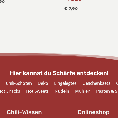
90
€
7,90
Hier kannst du Schärfe entdecken!
Chili-Schoten
Deko
Eingelegtes
Geschenksets
ot Snacks
Hot Sweets
Nudeln
Mühlen
Pasten & S
Chili-Wissen
Onlineshop