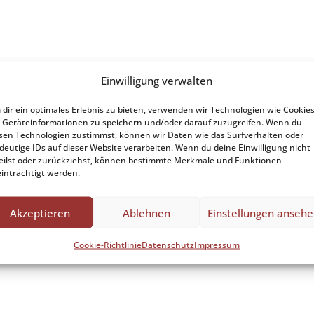
Einwilligung verwalten
dir ein optimales Erlebnis zu bieten, verwenden wir Technologien wie Cookies
Geräteinformationen zu speichern und/oder darauf zuzugreifen. Wenn du
sen Technologien zustimmst, können wir Daten wie das Surfverhalten oder
deutige IDs auf dieser Website verarbeiten. Wenn du deine Einwilligung nicht
eilst oder zurückziehst, können bestimmte Merkmale und Funktionen
inträchtigt werden.
Akzeptieren
Ablehnen
Einstellungen anseh
Cookie-Richtlinie
Datenschutz
Impressum