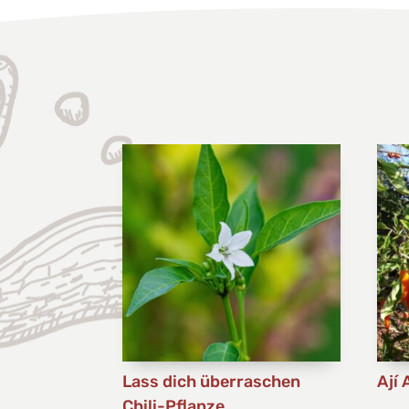
Lass dich überraschen
Ají 
Chili-Pflanze