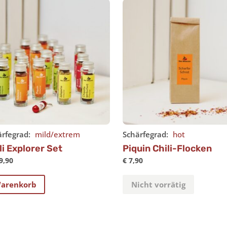
rfegrad:
mild/extrem
Schärfegrad:
hot
li Explorer Set
Piquin Chili-Flocken
9,90
€
7,90
arenkorb
Nicht vorrätig