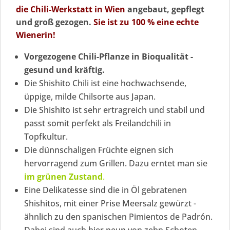
die Chili-Werkstatt in Wien
angebaut, gepflegt
und groß gezogen.
Sie ist zu 100 % eine echte
Wienerin!
Vorgezogene Chili-Pflanze in Bioqualität -
gesund und kräftig.
Die Shishito Chili ist eine hochwachsende,
üppige, milde Chilsorte aus Japan.
Die Shishito ist sehr ertragreich und stabil und
passt somit perfekt als Freilandchili in
Topfkultur.
Die dünnschaligen Früchte eignen sich
hervorragend zum Grillen. Dazu erntet man sie
im grünen Zustand
.
Eine Delikatesse sind die in Öl gebratenen
Shishitos, mit einer Prise Meersalz gewürzt -
ähnlich zu den spanischen Pimientos de Padrón.