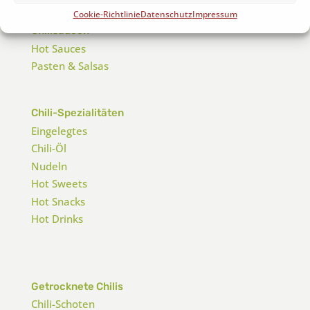
Cookie-Richtlinie
Datenschutz
Impressum
Chilisaucen
Hot Sauces
Pasten & Salsas
Chili-Spezialitäten
Eingelegtes
Chili-Öl
Nudeln
Hot Sweets
Hot Snacks
Hot Drinks
Getrocknete Chilis
Chili-Schoten