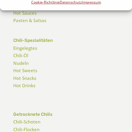
Cookie-Richtlinie
Datenschutz
Impressum
Chilisaucen
Hot Sauces
Pasten & Salsas
Chili-Spezialitäten
Eingelegtes
Chili-Öl
Nudeln
Hot Sweets
Hot Snacks
Hot Drinks
Getrocknete Chilis
Chili-Schoten
Chili-Flocken