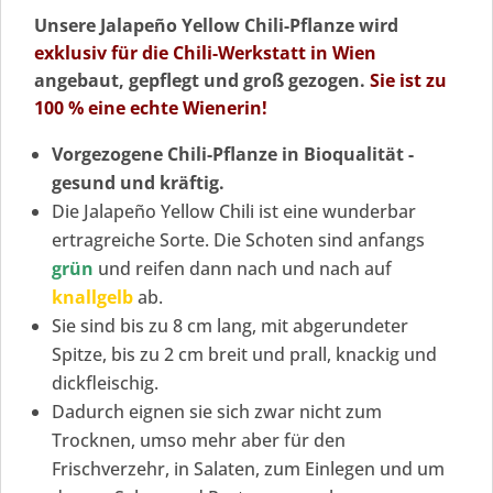
Unsere Jalapeño Yellow Chili-Pflanze wird
exklusiv für die Chili-Werkstatt in Wien
angebaut, gepflegt und groß gezogen.
Sie ist zu
100 % eine echte Wienerin!
Vorgezogene Chili-Pflanze in Bioqualität -
gesund und kräftig.
Die Jalapeño Yellow Chili ist eine wunderbar
ertragreiche Sorte. Die Schoten sind anfangs
grün
und reifen dann nach und nach auf
knallgelb
ab.
Sie sind bis zu 8 cm lang, mit abgerundeter
Spitze, bis zu 2 cm breit und prall, knackig und
dickfleischig.
Dadurch eignen sie sich zwar nicht zum
Trocknen, umso mehr aber für den
Frischverzehr, in Salaten, zum Einlegen und um