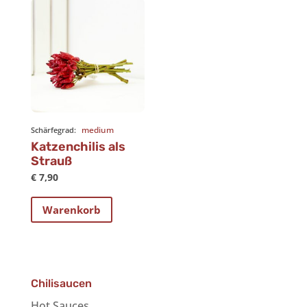
medium
Schärfegrad:
Katzenchilis als
Strauß
€
7,90
Warenkorb
Chilisaucen
Hot Sauces