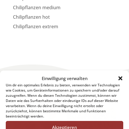
Chilipflanzen medium
Chilipflanzen hot
Chilipflanzen extrem
Einwilligung verwalten
Um dir ein optimales Erlebnis zu bieten, verwenden wir Technologien
wie Cookies, um Geräteinformationen zu speichern und/oder darauf
zuzugreifen. Wenn du diesen Technologien zustimmst, können wir
Auf die Chilis ... fertig ... los!
Daten wie das Surfverhalten oder eindeutige IDs auf dieser Website
verarbeiten. Wenn du deine Einwilligung nicht erteilst oder
zurückziehst, können bestimmte Merkmale und Funktionen
beeinträchtigt werden.
Akzeptieren