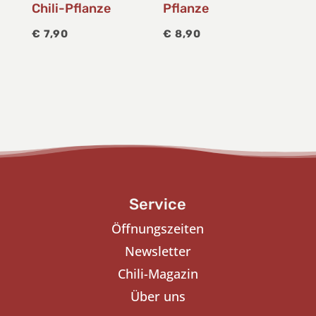
Chili-Pflanze
Pflanze
€
7,90
€
8,90
Service
Öffnungszeiten
Newsletter
Chili-Magazin
Über uns