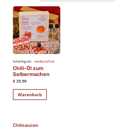
medium/hot
Schärfegrad:
Chili-Öl zum
Selbermachen
€
29,90
Warenkorb
Chilisaucen