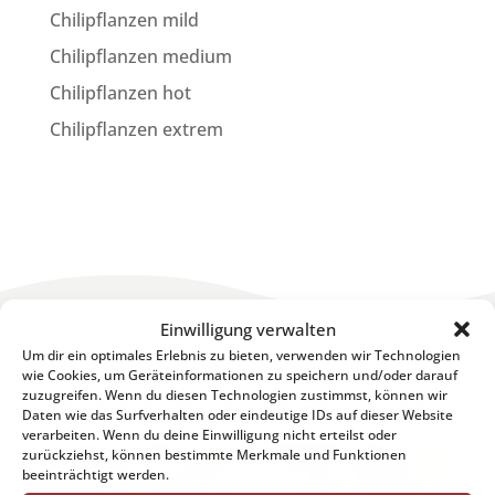
Chilipflanzen mild
Chilipflanzen medium
Chilipflanzen hot
Chilipflanzen extrem
Einwilligung verwalten
Um dir ein optimales Erlebnis zu bieten, verwenden wir Technologien
wie Cookies, um Geräteinformationen zu speichern und/oder darauf
zuzugreifen. Wenn du diesen Technologien zustimmst, können wir
Auf die Chilis ... fertig ... los!
Daten wie das Surfverhalten oder eindeutige IDs auf dieser Website
verarbeiten. Wenn du deine Einwilligung nicht erteilst oder
zurückziehst, können bestimmte Merkmale und Funktionen
beeinträchtigt werden.