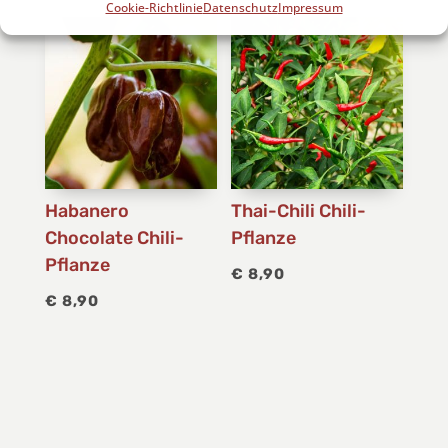
Cookie-Richtlinie
Datenschutz
Impressum
Habanero
Thai-Chili Chili-
Chocolate Chili-
Pflanze
Pflanze
€
8,90
€
8,90