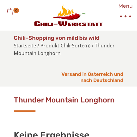
Menu
0
Chili-Shopping von mild bis wild
Startseite
/
Produkt Chili-Sorte(n)
/
Thunder
Mountain Longhorn
Versand in Österreich und
nach Deutschland
Thunder Mountain Longhorn
Keine Ergebnisse