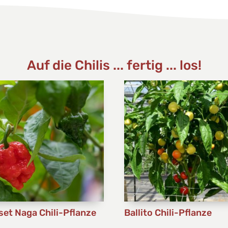
Auf die Chilis ... fertig ... los!
set Naga Chili-Pflanze
Ballito Chili-Pflanze