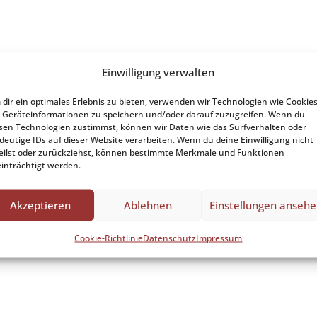
Einwilligung verwalten
dir ein optimales Erlebnis zu bieten, verwenden wir Technologien wie Cookies
Geräteinformationen zu speichern und/oder darauf zuzugreifen. Wenn du
sen Technologien zustimmst, können wir Daten wie das Surfverhalten oder
deutige IDs auf dieser Website verarbeiten. Wenn du deine Einwilligung nicht
eilst oder zurückziehst, können bestimmte Merkmale und Funktionen
inträchtigt werden.
Akzeptieren
Ablehnen
Einstellungen anseh
Cookie-Richtlinie
Datenschutz
Impressum