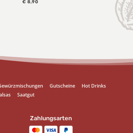
€
8,90
Gewürzmischungen
Gutscheine
Hot Drinks
alsas
Saatgut
Zahlungsarten