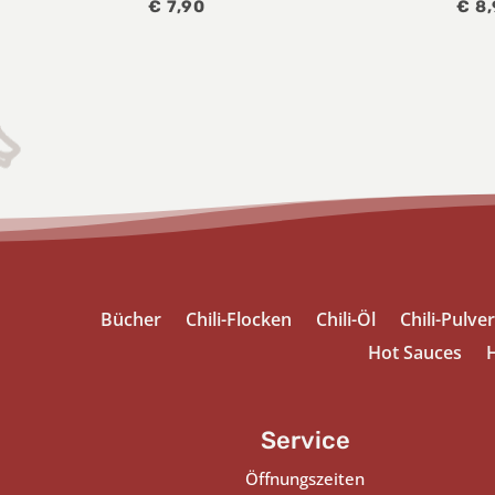
€
7,90
€
8,
Bücher
Chili-Flocken
Chili-Öl
Chili-Pulver
Hot Sauces
H
Service
Öffnungszeiten