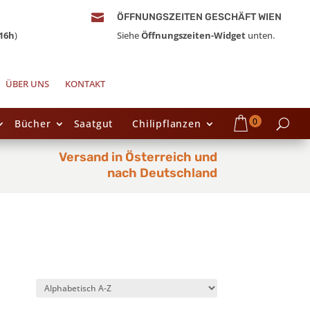

ÖFFNUNGSZEITEN GESCHÄFT WIEN
16h
)
Siehe
Öffnungszeiten-Widget
unten.
ÜBER UNS
KONTAKT
0
Bücher
Saatgut
Chilipflanzen
Versand in Österreich und
nach Deutschland