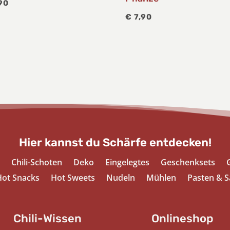
90
€
7,90
Hier kannst du Schärfe entdecken!
Chili-Schoten
Deko
Eingelegtes
Geschenksets
ot Snacks
Hot Sweets
Nudeln
Mühlen
Pasten & S
Chili-Wissen
Onlineshop