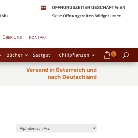

ÖFFNUNGSZEITEN GESCHÄFT WIEN
16h
)
Siehe
Öffnungszeiten-Widget
unten.
ÜBER UNS
KONTAKT
0
Bücher
Saatgut
Chilipflanzen
Versand in Österreich und
nach Deutschland