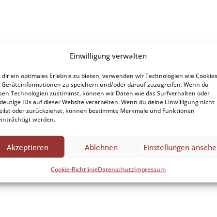
Einwilligung verwalten
dir ein optimales Erlebnis zu bieten, verwenden wir Technologien wie Cookies
Geräteinformationen zu speichern und/oder darauf zuzugreifen. Wenn du
sen Technologien zustimmst, können wir Daten wie das Surfverhalten oder
deutige IDs auf dieser Website verarbeiten. Wenn du deine Einwilligung nicht
eilst oder zurückziehst, können bestimmte Merkmale und Funktionen
inträchtigt werden.
Akzeptieren
Ablehnen
Einstellungen anseh
Cookie-Richtlinie
Datenschutz
Impressum