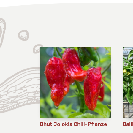
Bhut Jolokia Chili-Pflanze
Ball