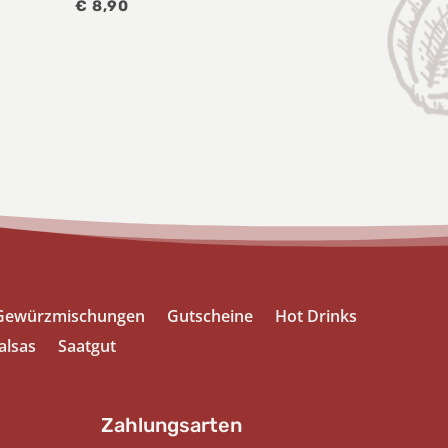
€
8,90
Gewürzmischungen
Gutscheine
Hot Drinks
alsas
Saatgut
Zahlungsarten