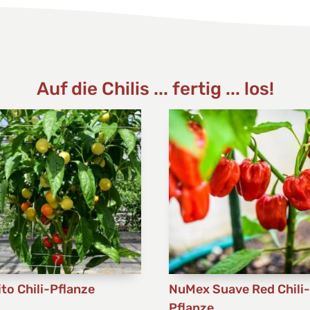
Auf die Chilis ... fertig ... los!
ito Chili-Pflanze
NuMex Suave Red Chili
Pflanze