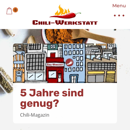
Menu
0
5 Jahre sind
genug?
Chili-Magazin