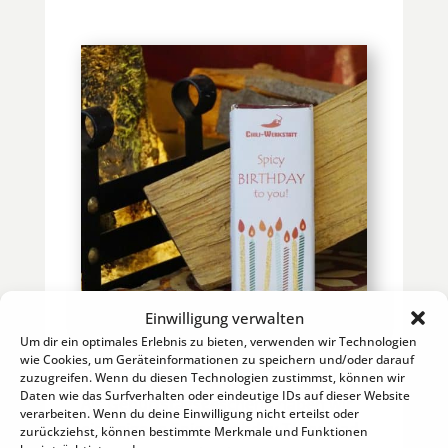
Einwilligung verwalten
Um dir ein optimales Erlebnis zu bieten, verwenden wir Technologien
wie Cookies, um Geräteinformationen zu speichern und/oder darauf
Spicy Birthday Tschoklad
zuzugreifen. Wenn du diesen Technologien zustimmst, können wir
Daten wie das Surfverhalten oder eindeutige IDs auf dieser Website
Als Geburtstagsgeschenk haben wir
verarbeiten. Wenn du deine Einwilligung nicht erteilst oder
eine eigene Spicy Birthday Tschoklad
zurückziehst, können bestimmte Merkmale und Funktionen